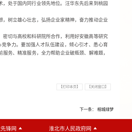
术，处于国内同行业领先地位。汪华东先后来到桃园
想，树立雄心壮志，弘扬企业家精神，奋力推动企业
，密切与高校和科研院所合作，利用好安徽高等研究
心竞争力。要加强人才队伍建设，倾心引才、悉心育
前服务、精准服务，全力帮助企业破瓶颈、解难题，
【打印本页】
【关闭窗口】
下一条： 相城绿梦
徽先锋网
淮北市人民政府网