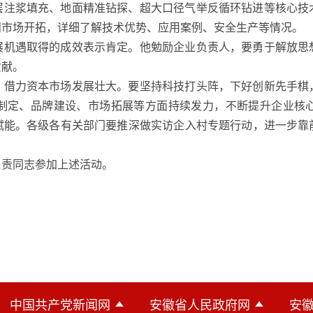
层注浆填充、地面精准钻探、超大口径气举反循环钻进等核心技
问市场开拓，详细了解技术优势、应用案例、安全生产等情况。
展机遇取得的成效表示肯定。他勉励企业负责人，要勇于解放思
贡献。
，借力资本市场发展壮大。要坚持科技打头阵，下好创新先手棋
制定、品牌建设、市场拓展等方面持续发力，不断提升企业核
赋能。各级各有关部门要推深做实访企入村专题行动，进一步靠
。
负责同志参加上述活动。
中国共产党新闻网
安徽省人民政府网
安