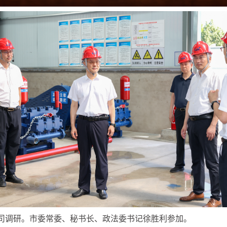
公司调研。市委常委、秘书长、政法委书记徐胜利参加。