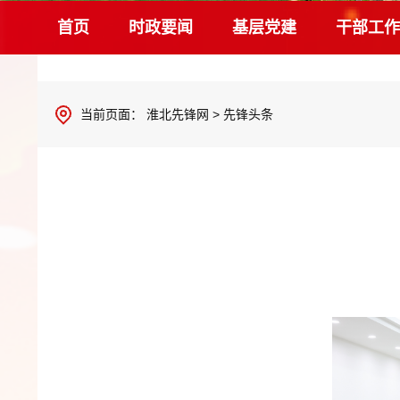
首页
时政要闻
基层党建
干部工作
当前页面：
淮北先锋网
>
先锋头条