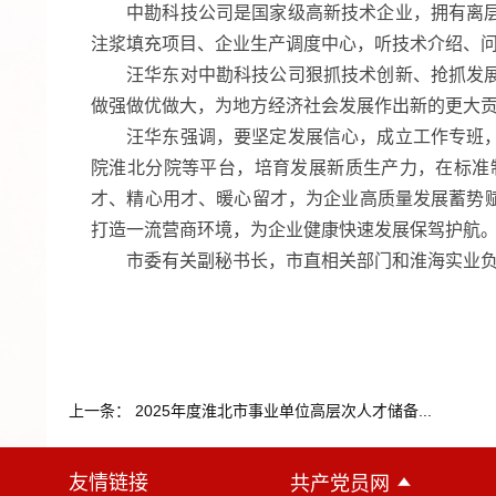
中勘科技公司是国家级高新技术企业，拥有离
注浆填充项目、企业生产调度中心，听技术介绍、
汪华东对中勘科技公司狠抓技术创新、抢抓发
做强做优做大，为地方经济社会发展作出新的更大
汪华东强调，要坚定发展信心，成立工作专班
院淮北分院等平台，培育发展新质生产力，在标准
才、精心用才、暖心留才，为企业高质量发展蓄势
打造一流营商环境，为企业健康快速发展保驾护航
市委有关副秘书长，市直相关部门和淮海实业
上一条： 2025年度淮北市事业单位高层次人才储备...
友情链接
共产党员网