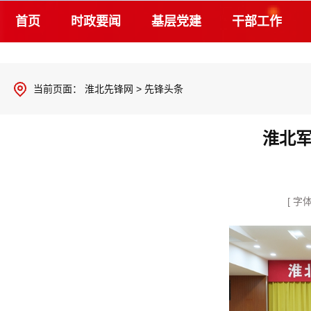
首页
时政要闻
基层党建
干部工作
当前页面：
淮北先锋网
>
先锋头条
淮北
[ 字