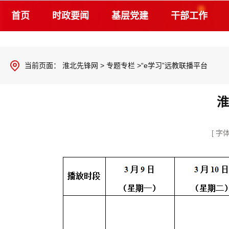
首页
时政要闻
基层党建
干部工作
当前页面：
淮北先锋网
>
专题专栏
>“e学习”远教联播平台
淮
[ 字