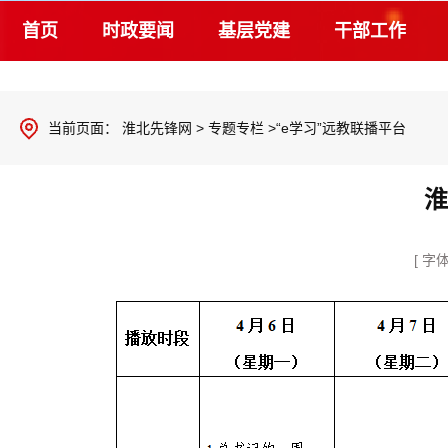
首页
时政要闻
基层党建
干部工作
当前页面：
淮北先锋网
>
专题专栏
>“e学习”远教联播平台
淮
[ 字