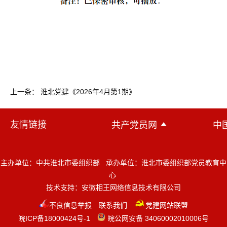
上一条： 淮北党建《2026年4月第1期》
友情链接
共产党员网
中
主办单位：中共淮北市委组织部 承办单位：淮北市委组织部党员教育中
心
技术支持：
安徽相王网络信息技术有限公司
不良信息举报
联系我们
党建网站联盟
皖ICP备18000424号-1
皖公网安备 34060002010006号