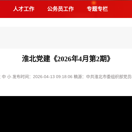
人才工作
公务员工作
专题专栏
淮北党建《2026年4月第2期》
大
中
小
发布时间：2026-04-13 09:18:06 稿源：中共淮北市委组织部党员