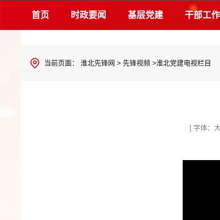
首页
时政要闻
基层党建
干部工作
当前页面：
淮北先锋网
>
先锋视频
>淮北党建电视栏目
[ 字体：