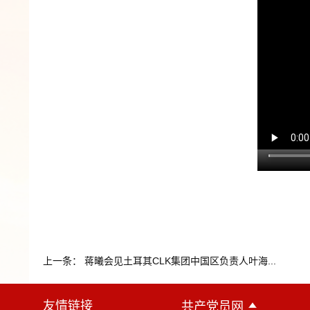
上一条： 蒋曦会见土耳其CLK集团中国区负责人叶海...
友情链接
共产党员网