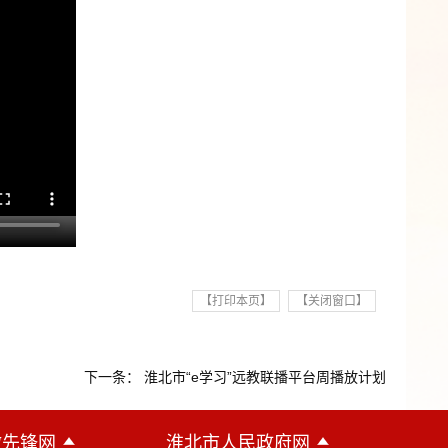
【打印本页】
【关闭窗口】
下一条： 淮北市“e学习”远教联播平台周播放计划
徽先锋网
淮北市人民政府网