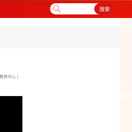
搜索
教育中心 ]