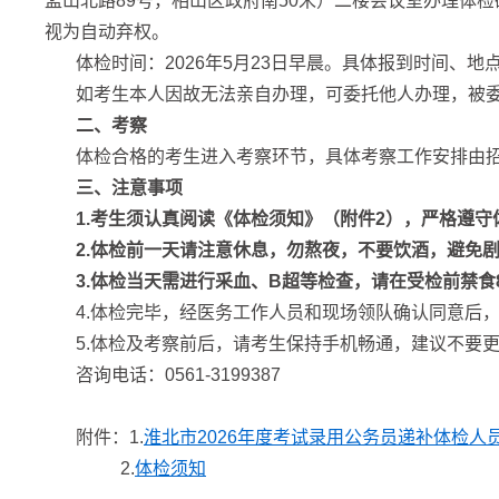
孟山北路89号，相山区政府南50米）二楼会议室办理体
视为自动弃权。
体检时间：2026年5月23日早晨。具体报到时间、
如考生本人因故无法亲自办理，可委托他人办理，被
二、考察
体检合格的考生进入考察环节，具体考察工作安排由
三、注意事项
1.考生须认真阅读《体检须知》（附件2），严格遵
2.体检前一天请注意休息，勿熬夜，不要饮酒，避免
3.体检当天需进行采血、B超等检查，请在受检前禁食
4.体检完毕，经医务工作人员和现场领队确认同意后
5.体检及考察前后，请考生保持手机畅通，建议不要
咨询电话：0561-3199387
附件：1.
淮北市2026年度考试录用公务员递补体检人
2.
体检须知