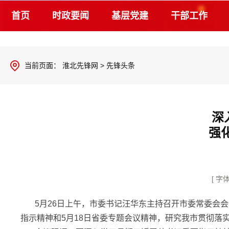
首页
时政要闻
基层党建
干部工作
当前页面：
淮北先锋网
>
先锋头条
深
强
[ 字
5月26日上午，市委书记汪华东主持召开市委常委会
指示精神和5月18日省委专题会议精神，研究我市贯彻落