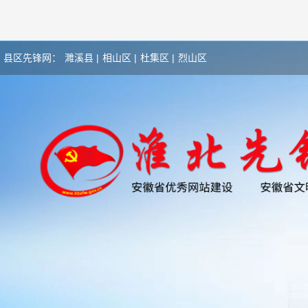
县区先锋网：
濉溪县 |
相山区 |
杜集区 |
烈山区