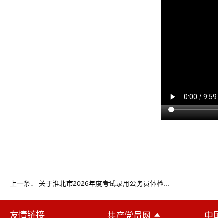
上一条： 关于淮北市2026年度考试录用公务员体检...
友情链接
共产党员网
中