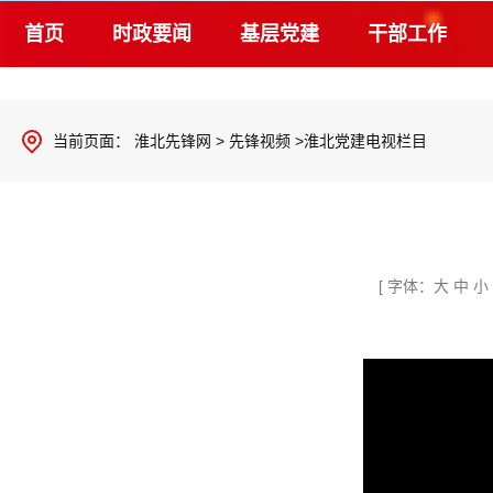
首页
时政要闻
基层党建
干部工作
当前页面：
淮北先锋网
>
先锋视频
>淮北党建电视栏目
[ 字体：
大
中
小