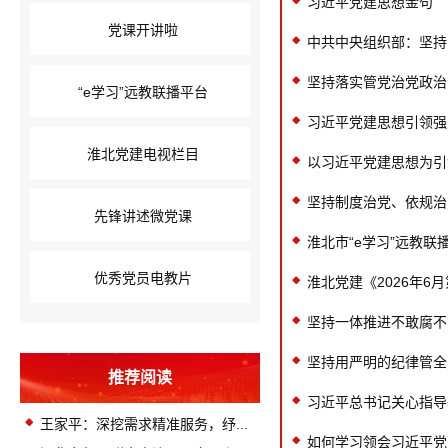
习近平党建思想金句
党课开讲啦
中共中央组织部：坚持
坚持落实管党治党政治
“e学习”远教联播平台
习近平党建思想引领强
淮北党建电视栏目
以习近平党建思想为引
坚持制度治党、依规治
先锋讲述微党课
淮北市“e学习”远教联
优秀党员电教片
淮北党建《2026年6月
坚持一体推进不敢腐不
坚持用严明的纪律管全
推荐阅读
习近平总书记关心指导
王家平：深挖需求精准服务，纾...
如何学习领会习近平党