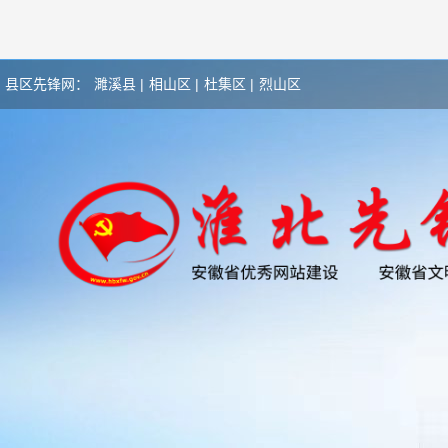
县区先锋网：
濉溪县 |
相山区 |
杜集区 |
烈山区