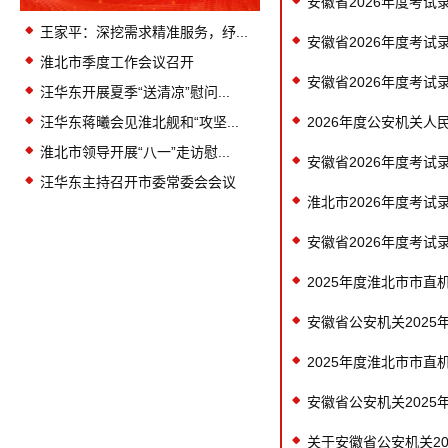
安徽省2026年度考
王家平：深挖需求精准服务，纾...
安徽省2026年度考
淮北市季度工作会议召开
安徽省2026年度考
汪华东开展夏季“送清凉”慰问...
汪华东蒋曦会见淮北舰和“攻坚...
2026年度公安机关
淮北市领导开展“八一”走访慰...
安徽省2026年度考
汪华东主持召开市委常委会会议
淮北市2026年度考试
安徽省2026年度考试
2025年度淮北市市
安徽省公安机关202
2025年度淮北市市
安徽省公安机关202
关于安徽省公安机关2